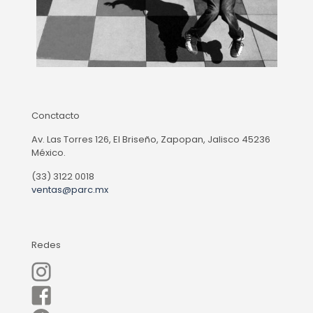
Conctacto
Av. Las Torres 126, El Briseño, Zapopan, Jalisco 45236
México.
(33) 3122 0018
ventas@parc.mx
Redes