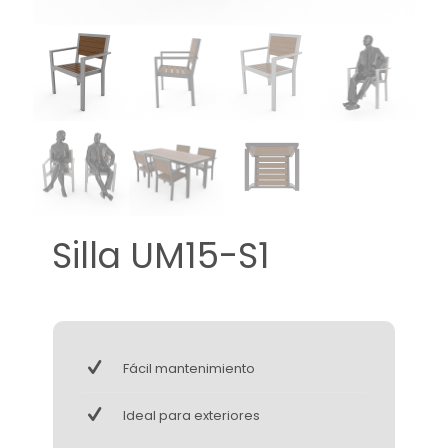
Silla UM15-S1
Fácil mantenimiento
Ideal para exteriores