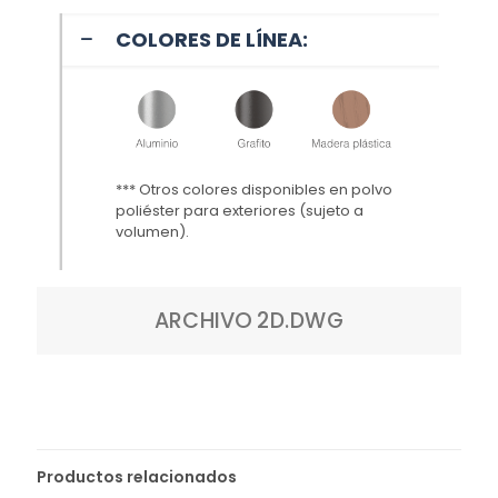
COLORES DE LÍNEA:
*** Otros colores disponibles en polvo
poliéster para exteriores (sujeto a
volumen
).
ARCHIVO 2D.DWG
Productos relacionados