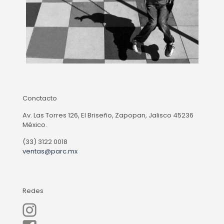
Conctacto
Av. Las Torres 126, El Briseño, Zapopan, Jalisco 45236
México.
(33) 3122 0018
ventas@parc.mx
Redes