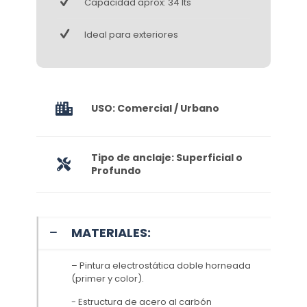
Capacidad aprox: 34 lts
Ideal para exteriores
USO: Comercial / Urbano
Tipo de anclaje: Superficial o
Profundo
MATERIALES:
– Pintura electrostática doble horneada
(primer y color).
- Estructura de acero al carbón