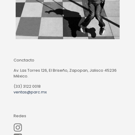
Conctacto
Av. Las Torres 126, El Briseño, Zapopan, Jalisco 45236
México.
(33) 3122 0018
ventas@parc.mx
Redes