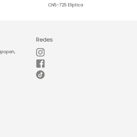
CN5-725 Elíptica
Redes
Zapopan,