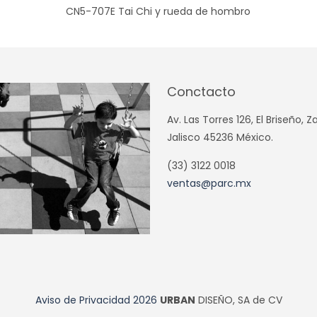
CN5-707E Tai Chi y rueda de hombro
Conctacto
Av. Las Torres 126, El Briseño, 
Jalisco 45236 México.
(33) 3122 0018
ventas@parc.mx
Aviso de Privacidad
2026
URBAN
DISEÑO, SA de CV