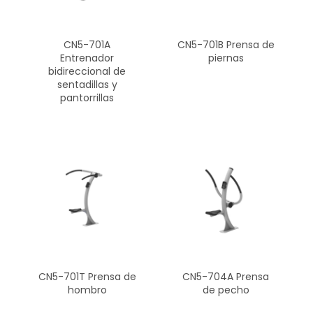
CN5-701A
CN5-701B Prensa de
Entrenador
piernas
bidireccional de
sentadillas y
pantorrillas
CN5-701T Prensa de
CN5-704A Prensa
hombro
de pecho