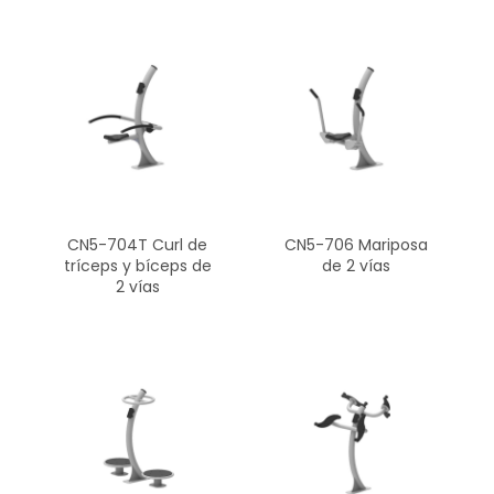
CN5-704T Curl de
CN5-706 Mariposa
tríceps y bíceps de
de 2 vías
2 vías