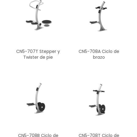
CN5-707T Stepper y
CN5-708A Ciclo de
Twister de pie
brazo
CN5-708B Ciclo de
CN5-708T Ciclo de