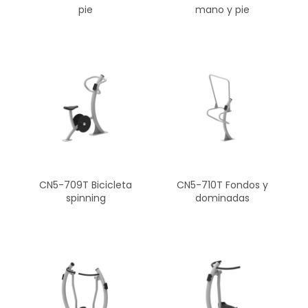
pie
mano y pie
CN5-709T Bicicleta
CN5-710T Fondos y
spinning
dominadas