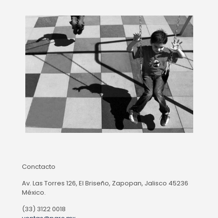
Conctacto
Av. Las Torres 126, El Briseño, Zapopan, Jalisco 45236
México.
(33) 3122 0018