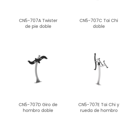
CN5-707A Twister
CN5-707C Tai Chi
de pie doble
doble
CN5-707D Giro de
CN5-707E Tai Chi y
hombro doble
rueda de hombro