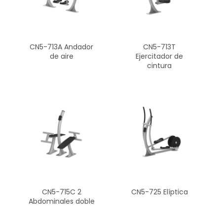
CN5-713A Andador
CN5-713T
de aire
Ejercitador de
cintura
CN5-715C 2
CN5-725 Elíptica
Abdominales doble