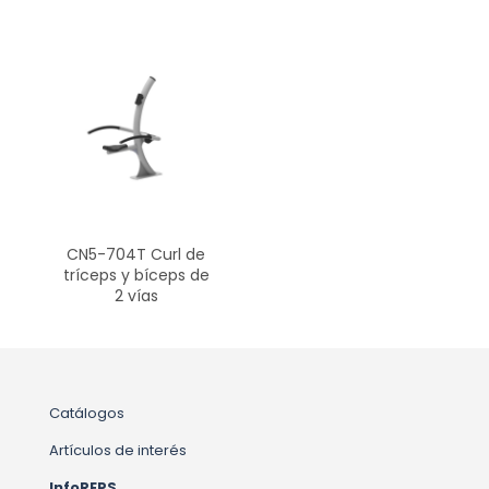
CN5-704T Curl de
tríceps y bíceps de
2 vías
Catálogos
Artículos de interés
InfoREPS