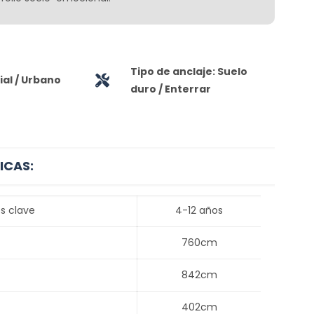
Tipo de anclaje: Suelo
al / Urbano
duro / Enterrar
ICAS:
s clave
4-12 años
760cm
842cm
402cm