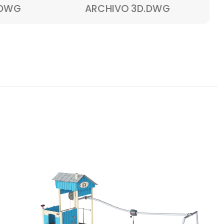
.DWG
ARCHIVO 3D.DWG