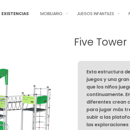
EXISTENCIAS
MOBILIARIO
JUEGOS INFANTILES
Five Tower
Esta estructura de
juegos y una gran
que los niños jue
continuamente. En 
diferentes crean c
para jugar más t
subir a las plata
las exploraciones