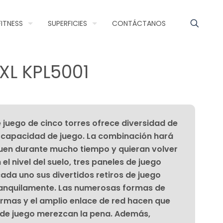
FITNESS
SUPERFICIES
CONTÁCTANOS
 XL KPL5001
 juego de cinco torres ofrece diversidad de
 capacidad de juego. La combinación hará
guen durante mucho tiempo y quieran volver
el nivel del suelo, tres paneles de juego
ada uno sus divertidos retiros de juego
ranquilamente. Las numerosas formas de
formas y el amplio enlace de red hacen que
 de juego merezcan la pena. Además,