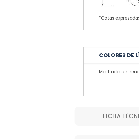
*Cotas expresada
COLORES DE L
Mostrados en rend
FICHA TÉCN