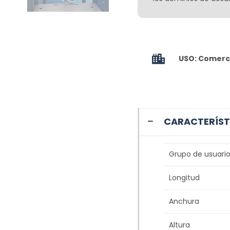
USO: Comerci
CARACTERÍST
Grupo de usuario
Longitud
Anchura
Altura