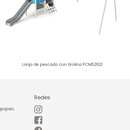
Lonja de pescado con tirolina PCM52621
Redes
Zapopan,