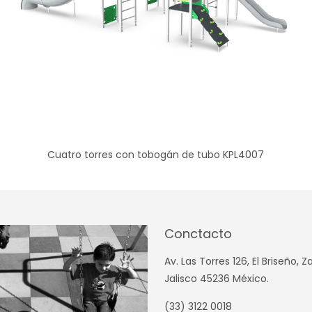
Cuatro torres con tobogán de tubo KPL4007
Conctacto
Av. Las Torres 126, El Briseño, 
Jalisco 45236 México.
(33) 3122 0018