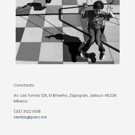
Conctacto
Av. Las Torres 126, El Briseño, Zapopan, Jalisco 45236
México.
(33) 3122 0018
ventas@parc.mx