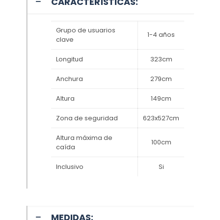
CARACTERÍSTICAS:
Grupo de usuarios
1-4 años
clave
Longitud
323cm
Anchura
279cm
Altura
149cm
Zona de seguridad
623x527cm
Altura máxima de
100cm
caída
Inclusivo
Si
MEDIDAS: