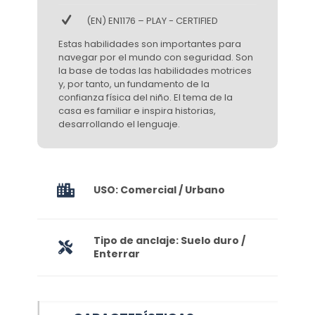
(EN) EN1176 – PLAY - CERTIFIED
Estas habilidades son importantes para
navegar por el mundo con seguridad. Son
la base de todas las habilidades motrices
y, por tanto, un fundamento de la
confianza física del niño. El tema de la
casa es familiar e inspira historias,
desarrollando el lenguaje.
USO: Comercial / Urbano
Tipo de anclaje: Suelo duro /
Enterrar