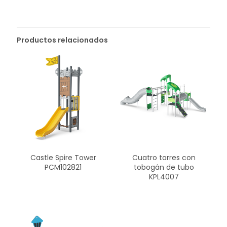
Productos relacionados
Cuatro torres con
Castle Spire Tower
tobogán de tubo
PCM102821
KPL4007