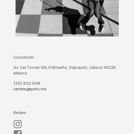
Conctacto
Av. Las Torres 126, El Briseño, Zapopan, Jalisco 45236
México.
(33) 3122 0018
ventas@parc.mx
Redes