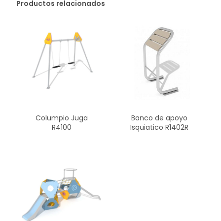
Productos relacionados
Columpio Juga
Banco de apoyo
R4100
Isquiatico R1402R