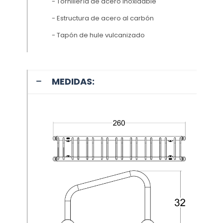
- Tornillería de acero inoxidable
- Estructura de acero al carbón
- Tapón de hule vulcanizado
MEDIDAS: