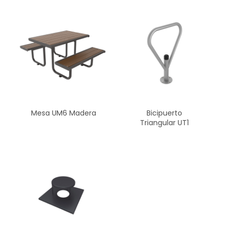
Mesa UM6 Madera
Bicipuerto
Triangular UT1