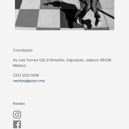
Conctacto
Av. Las Torres 126, El Briseño, Zapopan, Jalisco 45236
México.
(33) 3122 0018
ventas@parc.mx
Redes