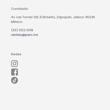
Conctacto
Av. Las Torres 126, El Briseño, Zapopan, Jalisco 45236
México.
(33) 3122 0018
ventas@parc.mx
Redes