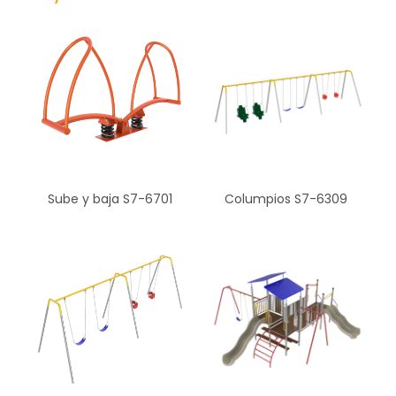
Sube y baja S7-6701
Columpios S7-6309