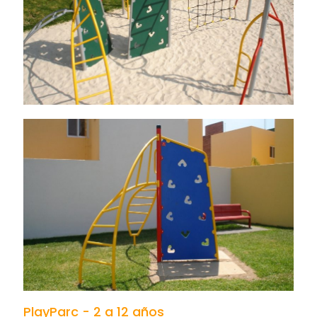
PlayParc - 2 a 12 años