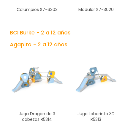
Columpios S7-6303
Modular S7-3020
BCI Burke - 2 a 12 años
Agapito - 2 a 12 años
Juga Dragón de 3
Juga Laberinto 3D
cabezas R5314
R5313