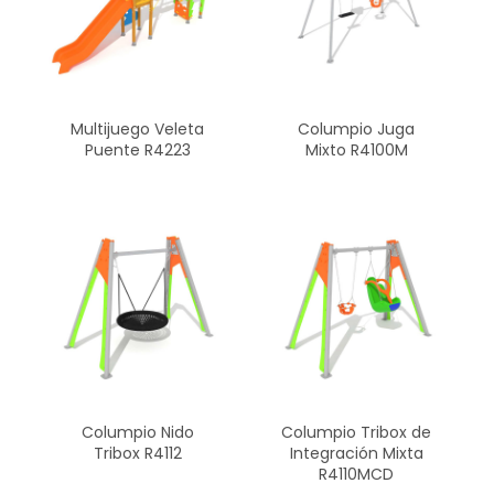
Multijuego Veleta
Columpio Juga
Puente R4223
Mixto R4100M
Columpio Nido
Columpio Tribox de
Tribox R4112
Integración Mixta
R4110MCD