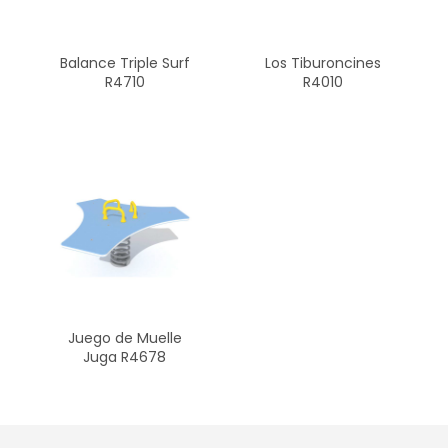
Balance Triple Surf
Los Tiburoncines
R4710
R4010
Juego de Muelle
Juga R4678