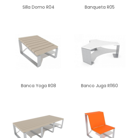
Silla Domo R04
Banqueta R05
Banca Yoga R08
Banco Juga R1160