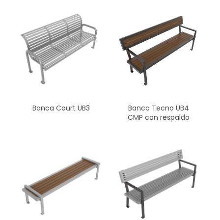
Banca Court UB3
Banca Tecno UB4
CMP con respaldo