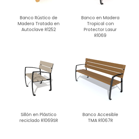
Banco Rústico de
Banco en Madera
Madera Tratada en
Tropical con
Autoclave R1252
Protector Lasur
R1069
Sillón en Plástico
Banco Accesible
reciclado R1069SR
TMA R1067R