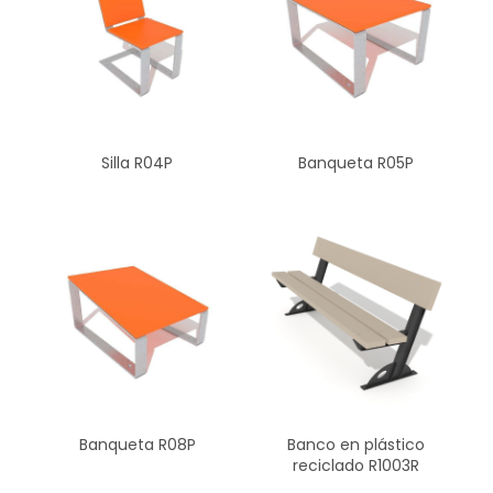
Silla R04P
Banqueta R05P
Banqueta R08P
Banco en plástico
reciclado R1003R