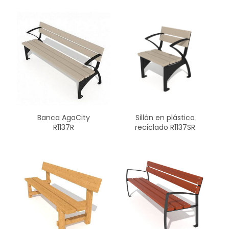
Banca AgaCity
Sillón en plástico
R1137R
reciclado R1137SR