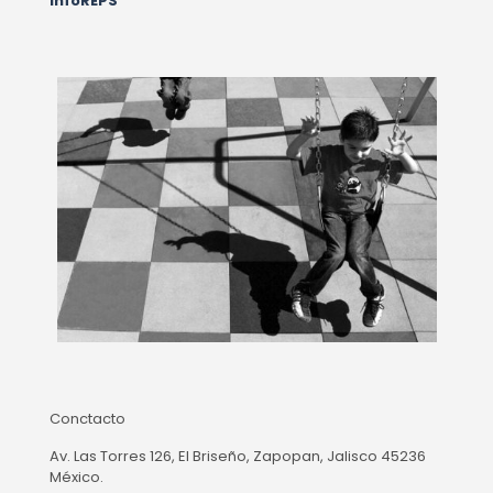
InfoREPS
Conctacto
Av. Las Torres 126, El Briseño, Zapopan, Jalisco 45236
México.