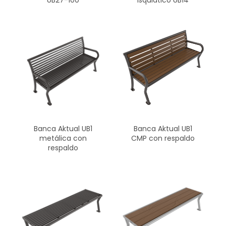
UB27-100
isquiático UB14
Banca Aktual UB1
Banca Aktual UB1
metálica con
CMP con respaldo
respaldo