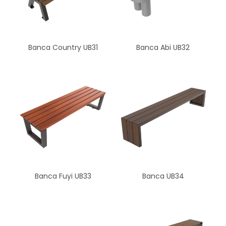
Banca Country UB31
Banca Abi UB32
Banca Fuyi UB33
Banca UB34