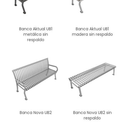
Banca Aktual UB1
Banca Aktual UB1
metálica sin
madera sin respaldo
respaldo
Banca Nova UB2
Banca Nova UB2 sin
respaldo