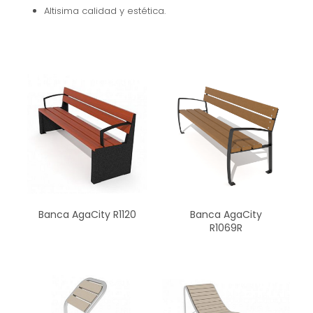
Altisima calidad y estética.
Banca AgaCity R1120
Banca AgaCity
R1069R