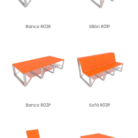
Banco R02R
Sillón R01P
Banco R02P
Sofá R03P