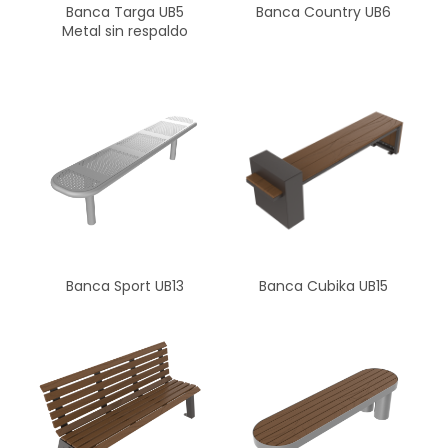
Banca Targa UB5
Banca Country UB6
Metal sin respaldo
Banca Sport UB13
Banca Cubika UB15